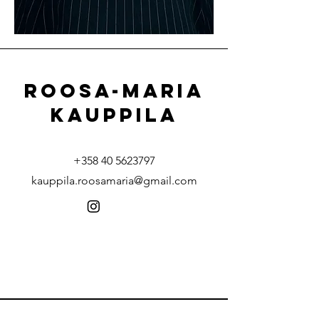
ROOSa-MARIA
kauppila
+358 40 5623797
kauppila.roosamaria@gmail.com